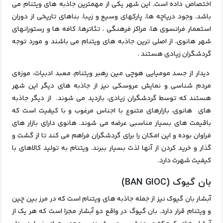
اختصاص داده است. این شهر
یکی از مهمترین جاذبه های ویتنام می
باشد. وجود دریاچه‌ ها، پارکهای وسیع و زیبا، بناهای تاریخی از دوران
استعمار فرانسوی‌ ها، مراکز فرهنگی ، تئاترها، کافه‌ ها و رستورانهای
شهر هانوی، از اصلی ترین جاذبه‌ های ویتنام می باشند و مورد توجه
گردشگران زیادی هستند .
دیدار از جسد مومیایی‌ هوچی مین رهبر ویتنام، معبد ادبیات، موزه‌ی
مردم‌ شناسی و نمایش عروسکی نیز از جاذبه‌ های دیگر این شهر
هستند که توسط گردشگران زیادی، بازدید می‌ شوند.
از دیگر جاذبه‌
های هانوی، بازارهای متنوع با اجناس مرغوب و با کیفیت است که
باقیمت‌ های بسیار مناسبی عرضه می‌ شوند. هانوی دارای بازار های
فراوان بوده و این امکان را برای گردشگران فراهم می‌ کند تا از گشت‌ و
گذار و خرید کردن از آنها لذت بسیار ببرند. ویتنام به تولید کالاهای با
کیفیت شهرت دارد.
بان گیوک (BAN GIOC)
آبشار بان گیوک نیز از جمله جاذبه های ویتنام
است که در مرز بین چین
و ویتنام قرار دارد. بان گیوگ در واقع دو آبشار مجزا است که هر یک از