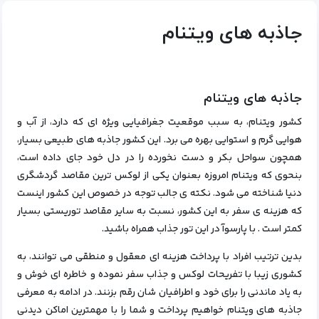
جاذبه های ویتنام
جاذبه‌ های ویتنام
کشور ویتنام، به سبب موقعیت جغرافیایی ویژه‌ ای که دارد، از آب و
هوایی گرم و استوایی بهره می‌ برد. این کشور جاذبه‌ های طبیعی بسیار،
همچون سواحل بکر و دست‌ نخورده را در دل خود جای داده است
،
بنحوی که ویتنام امروزه بعنوان یکی از لوکس‌ ترین مقاصد گردشگری
دنیا شناخته می‌ شود. نکته‌ ی جالب‌ توجه در خصوص این کشور اینست
که هزینه‌ ی سفر به این کشور، نسبت به سایر مقاصد توریستی بسیار
کمتر است . با پارسوآ در این تور جذاب همراه باشید.
بدین ترتیب افراد با پرداخت هزینه‌ ای معقول و منطقی می‌ توانند، به
کشوری زیبا با تفریحات لوکس و جذاب سفر نموده و خاطره‌ ای خوش و
به‌ یاد ماندنی را برای خود و اطرافیان شان رقم بزنند. در ادامه به معرفی
جاذبه های ویتنام خواهیم پرداخت و شما را با مهمترین اماکن دیدنی