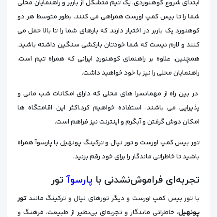
ابتدای شروع کوهنوردی، یک تیم متشکل از باربر و راهنمایان محلی
شما را تا بیس کمپ اورست همراهی می کنند. بطور متوسط هر دو
کوهنورد یک باربر در اختیار دارند که بارهای شما را تا بالا حمل می
کنند و لازم نیست که شما خودتان بارکشی سنگین داشته باشید.
همچنین، علاوه بر راهنمای کوهنوردِ ایرانی که همراه تیم است،
راهنمایان محلی را نیز با خود خواهید داشت.
در بین راه از مهمانسرا های محلی که دارای امکانات شب مانی و
پذیرایی می باشند، استفاده خواهیم کرد.اکثر این اقامتگاه ها
امکان دوش گرفتن و آبگرم و اینترنت نیز فراهم است.
تور بیس کمپ اورست و تور نپال و ترکینگ پونهیل با پارسوآ همراه
باشید تا خاطراتی ماندگار را برای خود رقم بزنید.
تجربه‌ای فراموش‌نشدنی با
پارسوآ
تور
با تور بیس کمپ اورست و دیگر تورهای نپال و ترکینگ مانند
تور
پونهیل
، خاطراتی ماندگار و تجربه‌ای بی‌نظیر از طبیعت، فرهنگ و