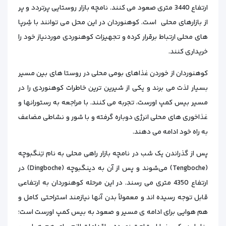
ارتفاع 3440 متری صعود می کنند. نامچه بازار روستایی پرتردد و پر
از بازارهای محلی است. کوهنوردان در این محل می‌ توانند با شِرپا
های محلی ارتباط برقرار کرده و تجهیزات کوهنوردی موردنیاز خود را
خریداری کنند.
کوهنوردان از خوردن غذاهای بومی محلی در روستا های بین مسیر
بسیار لذت‌ می برند و یکی از شیرین ترین خاطرات کوهنوردی را در
مسیر بیس کمپ اورست، تجربه می کنند. با مراجعه به رستورانها و
غذاخوری های محلی انرژی دوباره گرفته و با شور و نشاطی مضاعف
به راه خود ادامه می‌ دهند.
پس از گذراندن یک‌ شب در نامچه بازار راهی محلی به نام تِنگبوچه
(Tengboche) می‌شوند و پس‌ از آن به دینگبوچه (Dingboche) در
ارتفاع 4350 متری می‌ رسند. در این مرحله کوهنوردان به ارتفاعی
قابل‌ توجه رسیده‌ اند و معمولاً بدن آنها نیازمند استراحتی کامل و
هم هوایی برای ادامه‌ ی مسیر و صعود به بیس کمپ اورست است؛