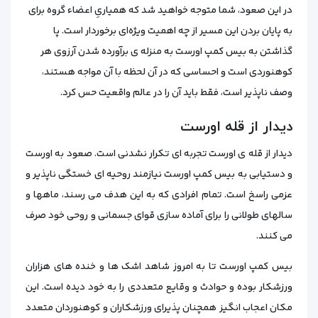
در این صعود، شما متوجه خواهید شد که همیاریِ اعضاء گروه برای
به پایان بردن این مسیر از چه اهمیت ویژه‌ای برخوردار است. پا
گذاشتن به بیس کمپ اورست به‌ منزله ی برآورده شدن آرزوی هر
کوهنوردی است و احساسی که در آن لحظه با آن مواجه هستند،
وصف ناپذیر است، فقط باید آن را در عالم واقعیت حس کرد.
دیدار از قله اورست
دیدار از قله ی اورست تجربه‌ ای تکرار نشدنی است. صعود به اورست
و دستیابی به بیس کمپ اورست نیازمند روحیه‌ ای خستگی‌ ناپذیر و
عزمی راسخ است. تمام افرادی که به این هدف می رسند، ماهها و
سالهای طولانی را برای آماده‌ سازی قوای جسمانی و روحی خود صرف
می کنند.
بیس کمپ اورست تا به امروز شاهد اشک ها و خنده‌ های هزاران
ورزشکار بوده و حوادث و وقایع متعددی را به خود دیده است. این
مکان اعجاب‌ انگیز همچنان پذیرای ورزشکاران و کوهنوردان متعدد