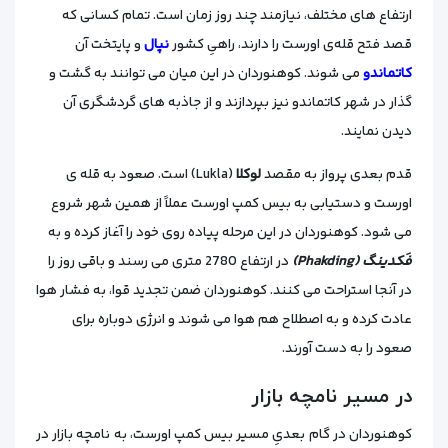
ارتفاع‌ های مختلف، نیازمند چند روز زمان است. تمام کسانی که
قصد فتح قله‌ی اورست را دارند، راهیِ کشور
نپال
و پایتخت آن
کاتماندو
می‌ شوند. کوهنوردان در این میان می‌ توانند به گشت‌ و
گذار در شهر کاتماندو نیز بپردازند و از جاذبه‌ های گردشگری آن
دیدن نمایند.
قدم بعدی پرواز به مقصد
لوکلا
(Lukla) است. صعود به قله‌ ی
اورست و دستیابی به بیس کمپ اورست عملاً از همین شهر شروع
می‌ شود. کوهنوردان در این مرحله پیاده‌ روی خود را آغاز کرده و به
فَکدینگ (Phakding)
در ارتفاع 2780 متری می‌ رسند و باقی روز را
در آنجا استراحت می‌ کنند. کوهنوردان ضمن تجدید قوا، به فشار هوا
عادت کرده و به اصطلاح هم هوا می شوند و انرژی دوباره برای
صعود را به دست آورند.
در مسیر نامچه بازار
کوهنوردان در گام بعدیِ مسیر بیس کمپ اورست، به نامچه بازار در