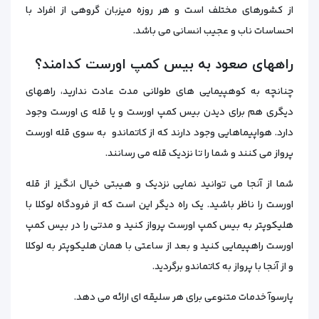
از کشورهای مختلف است و هر روزه میزبان گروهی از افراد با
احساسات ناب و عجیب انسانی می‌ باشد.
راههای صعود به بیس کمپ اورست کدامند؟
چنانچه به کوهپیمایی های طولانی مدت عادت ندارید، راههای
دیگری هم برای دیدن بیس کمپ اورست و یا قله ی اورست وجود
دارد. هواپیماهایی وجود دارند که از کاتماندو به سوی قله اورست
پرواز می کنند و شما را تا نزدیک قله می رسانند.
شما از آنجا می توانید نمایی نزدیک و هیبتی خیال انگیز از قله
اورست را ناظر باشید. یک راه دیگر این است که از فرودگاه لوکلا با
هلیکوپتر به بیس کمپ اورست پرواز کنید و مدتی را در بیس کمپ
اورست راهپیمایی کنید و بعد از ساعتی با همان هلیکوپتر به لوکلا
و از آنجا با پرواز به کاتماندو برگردید.
پارسوآ خدمات متنوعی برای هر سلیقه ای ارائه می دهد.