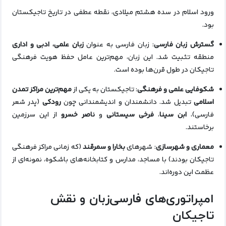
ورود اسلام در سده هشتم میلادی، نقطه عطفی در تاریخ تاجیکستان
بود.
گسترش زبان فارسی
: زبان فارسی به عنوان
زبان علمی، ادبی و اداری
منطقه تثبیت شد. این زبان، مهم‌ترین عامل حفظ هویت فرهنگی
تاجیکان در طول قرن‌ها بوده است.
شکوفایی علمی و فرهنگی
: تاجیکستان به یکی از
مهم‌ترین مراکز تمدن
اسلامی
تبدیل شد. دانشمندان و اندیشمندانی چون
رودکی
(پدر شعر
فارسی)،
ابن سینا
،
فرخی سیستانی
و
ناصر خسرو
از این سرزمین
برخاستند.
معماری و شهرسازی
: شهرهای
بخارا و سمرقند
(که زمانی مراکز فرهنگی
تاجیکان بودند) با مساجد، مدارس و کتابخانه‌های باشکوه، نمونه‌ای از
عظمت این دوره‌اند.
امپراتوری‌های فارسی‌زبان و نقش
تاجیکان