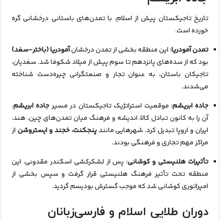
تاریخ تاجیکستان پیش از اسلام، با تمدن‌های باستانی درخشانی گره
خورده است.
تمدن آمودریا
: این منطقه بخشی از تمدن درخشان
آمودریا (باختر-سغد)
بود که از سده‌های پانزدهم تا سوم پیش از میلاد شکوفا شد. سغدیان،
تاجیکان باستان، به عنوان تجار و صنعتگرانی چیره‌دست شناخته
می‌شدند.
جاده ابریشم
: موقعیت استراتژیک تاجیکستان در مسیر
جاده ابریشم
،
آن را به کانون تبادل کالا، اندیشه و فرهنگ میان تمدن‌های چین، هند،
ایران و اروپا تبدیل کرد. شهرهایی مانند
پنجکنت، خجند و ایستروشن
از
مراکز مهم تجاری و فرهنگی بودند.
تأثیرات هلنیستی و کوشانی
: پس از لشکرکشی اسکندر مقدونی، این
منطقه تحت تأثیر فرهنگ هلنیستی قرار گرفت و سپس بخشی از
امپراتوری کوشانی شد که موجب گسترش بودیسم گردید.
دوران طلایی اسلام و فارسی‌زبانان