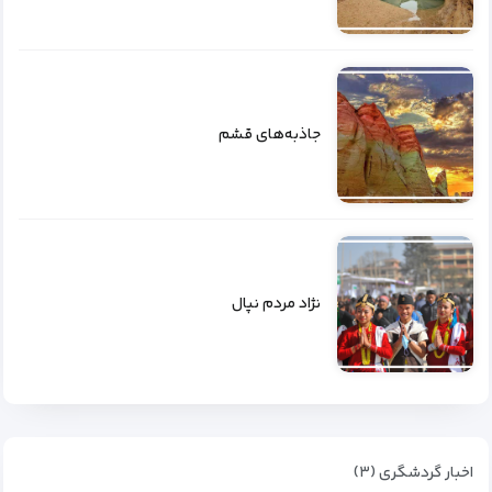
جاذبه‌های قشم
نژاد مردم نپال
اخبار گردشگری (۳)