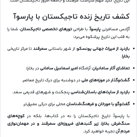
این تاریخ، کلید فهم سیاست، فرهنگ و جامعه امروز تاجیکستان است.
کشف تاریخ زنده تاجیکستان با پارسوآ
آژانس مسافرتی
پارسوآ
، با طراحی
تورهای تخصصی تاجیکستان
، شما را
به قلب این تاریخ پرشکوه می‌برد:
بازدید از میراث جهانی یونسکو
: از شهر باستانی
سمرقند
تا مرکز تاریخی
بخارا
.
تماشای آثار سامانیان
: آرامگاه
امیر اسماعیل سامانی
در بخارا.
گشت‌وگذار در موزه‌های ملی
در دوشنبه برای درک تاریخ معاصر.
بازدید از سایت‌های باستان‌شناسی
پنجکنت و شهرهای قدیمی سغد.
گفت‌وگو با مورخان و فرهنگ‌شناسان
محلی برای درکی عمیق‌تر.
با پارسوآ، تاریخ تاجیکستان را نه در کتاب‌ها، بلکه در
کوچه‌های
سنگ‌فرش بخارا، زیر گنبدهای فیروزه‌ای سمرقند و در مهمان‌نوازی
مردم آن
تجربه خواهید کرد.