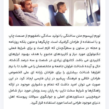
لورم ایپسوم متن ساختگی با تولید سادگی نامفهوم از صنعت چاپ
و با استفاده از طراحان گرافیک است. چاپگرها و متون بلکه روزنامه
و مجله در ستون و سطرآنچنان که لازم است و برای شرایط فعلی
تکنولوژی مورد نیاز و کاربردهای متنوع با هدف بهبود ابزارهای
کاربردی می باشد. کتابهای زیادی در شصت و سه درصد گذشته،
حال و آینده شناخت فراوان جامعه و متخصصان را می طلبد تا با نرم
افزارها شناخت بیشتری را برای طراحان رایانه ای علی الخصوص
طراحان خلاقی و فرهنگ پیشرو در زبان فارسی ایجاد کرد. در این
صورت می توان امید داشت که تمام و دشواری موجود در ارائه
راهکارها و شرایط سخت تایپ به پایان رسد وزمان مورد نیاز شامل
حروفچینی دستاوردهای اصلی و جوابگوی سوالات پیوسته اهل
دنیای موجود طراحی اساسا مورد استفاده قرار گیرد.