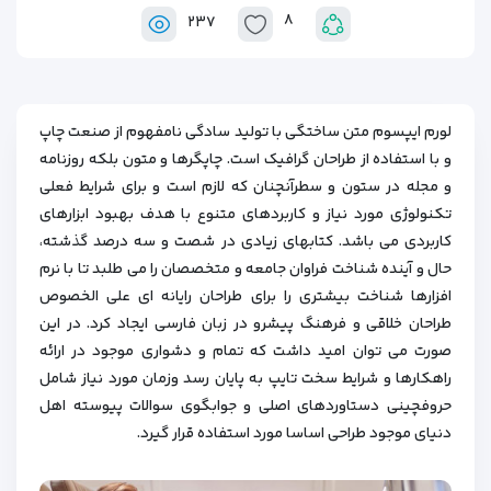
۸
۲۳۷
لورم ایپسوم متن ساختگی با تولید سادگی نامفهوم از صنعت چاپ
و با استفاده از طراحان گرافیک است. چاپگرها و متون بلکه روزنامه
و مجله در ستون و سطرآنچنان که لازم است و برای شرایط فعلی
تکنولوژی مورد نیاز و کاربردهای متنوع با هدف بهبود ابزارهای
کاربردی می باشد. کتابهای زیادی در شصت و سه درصد گذشته،
حال و آینده شناخت فراوان جامعه و متخصصان را می طلبد تا با نرم
افزارها شناخت بیشتری را برای طراحان رایانه ای علی الخصوص
طراحان خلاقی و فرهنگ پیشرو در زبان فارسی ایجاد کرد. در این
صورت می توان امید داشت که تمام و دشواری موجود در ارائه
راهکارها و شرایط سخت تایپ به پایان رسد وزمان مورد نیاز شامل
حروفچینی دستاوردهای اصلی و جوابگوی سوالات پیوسته اهل
دنیای موجود طراحی اساسا مورد استفاده قرار گیرد.