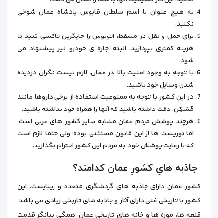
نکنید. این کار صمیمیت آنها با شما را نشان می‌ دهد.
به هیچ عنوان با اسم سلطان قابوس پادشاه عمان شوخی
نکنید.
برای حمل و نقل در مسقط، اتوبوس را جایگزین تاکسی کنید تا
هزینه کمتری بپردازید. البته اجاره ی خودرو نیز پیشنهاد می
شود.
با توجه‌ به وجود امنیت بالا در عمان، لازم نیست نگران دزدیده‌
شدن وسایل خود باشید.
در این کشور با توجه‌ به ممنوعیت استفاده از برخی داروها مانند
مُسَکِن، دقت داشته باشید که آنها را همراه خود نداشته باشید.
هرچند پوشش مردم عمان مشابه سایر کشور های عربی است،
اما توریست‌ ها از این قانون مستثنی بوده؛ ولی حتما لازم است
که با رعایت پوشش خود، به مردم این کشور احترام بگذارید.
جاذبه هایِ کشورِ عمان کدامند؟
کشور عمان دارای جاذبه‌ های گردشگری متعدد و زیبایست. این
کشور با تاریخی غنی دارای آثار و جاذبه های تاریخی زیادی می باشد؛
قلعه ها، موزه ها و خانه های تاریخی عمان، همگی بیانگر قدمت