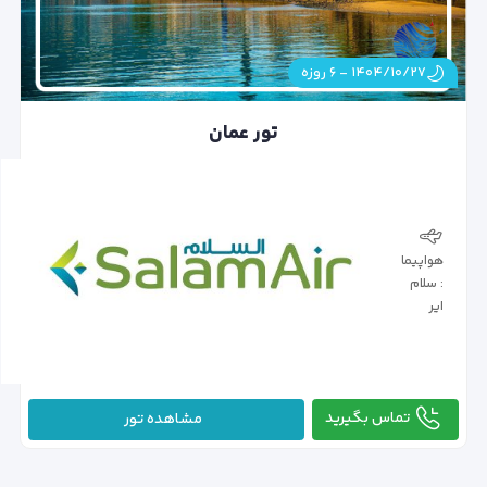
۱۴۰۴/۱۰/۲۷ - ۶ روزه
تور عمان
هواپیما
: سلام
ایر
تماس بگیرید
مشاهده تور