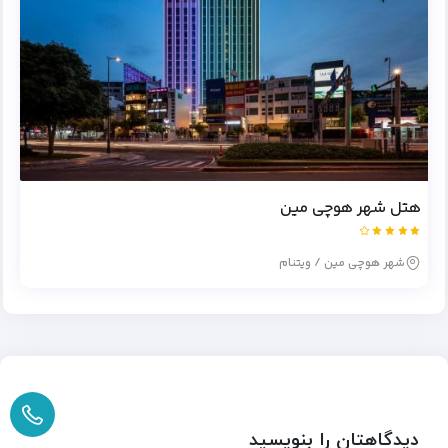
هتل شهر هوچی مین
شهر هوچی مین / ویتنام
دیدگاهتان را بنویسید