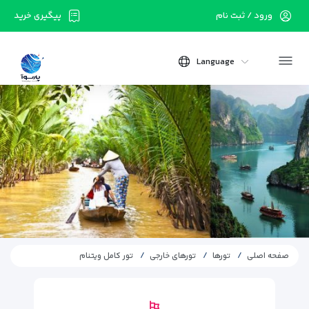
ورود / ثبت نام
پیگیری خرید
Language
صفحه اصلی
تورها
تورهای خارجی
تور کامل ویتنام