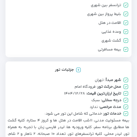
ترانسفر بین شهری
بلیط پرواز بین شهری
اقامت در هتل
وعده غذایی
گشت شهری
بیمه مسافرتی
جزئیات تور
شهر مبدأ:
تهران
محل حرکت تور:
فرودگاه امام
تاریخ ارزان‌ترین قیمت:
۱۴۰۴/۱۲/۲۸
درجه سختی:
سبک
مدت مرخصی:
ندارد
خدمات تور:
خدماتی که شامل این تور می شود:
بیمه مسئولیت مدنی، ۱۱شب اقامت در هتل ها و کروز ۴ ستاره، کلیه گشت
ها مطابق برنامه سفر، کلیه ورودیه ها، لیدر فارسی زبان با تجربه به همراه
تور، لیدر محلی، کلیه ترانسفرهای تور، تعداد ۱۰ صبحانه، ۲ ناهار و ۲ شام،