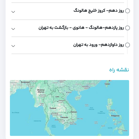
روز دهم- کروز خلیج هالونگ
روز یازدهم-هالونگ - هانوی - بازگشت به تهران
روز داوازدهم- ورود به تهران
نقشه راه