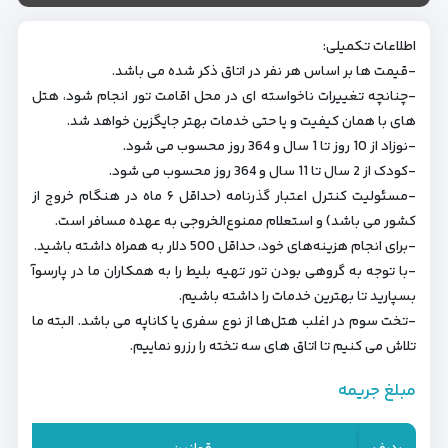
اطلاعات تکمیلی:
-قیمت ها بر اساس هر نفر در اتاق ذکر شده می باشد.
-چنانچه تغییرات ناخواسته ای در محل اقامت تور انجام شود، هتل
های با همان کیفیت و یا حتی خدمات بهتر جایگزین خواهد شد.
-نوزاد از 10 روز تا 1 سال و 364 روز محسوب می شود.
-کودک از 2 سال تا 11 سال و 364 روز محسوب می شود.
-مسئولیت کنترل اعتبار گذرنامه (حداقل ۶ ماه در هنگام خروج از
کشور می باشد) و استعلام ممنوع‌الخروجی به عهده مسافر است.
-برای انجام هزینه‌های خود، حداقل 500 دلار به همراه داشته باشید.
-با توجه به گروهی بودن تور تهیه بلیط را به همکاران ما در پارسوآ
بسپارید تا بهترین خدمات را داشته باشیم.
-تخت سوم در اغلب هتل‌ها از نوع سفری یا کاناپه می باشد. البته ما
تلاش می کنیم تا اتاق های سه تخته را رزرو نماییم.
مبلغ جریمه