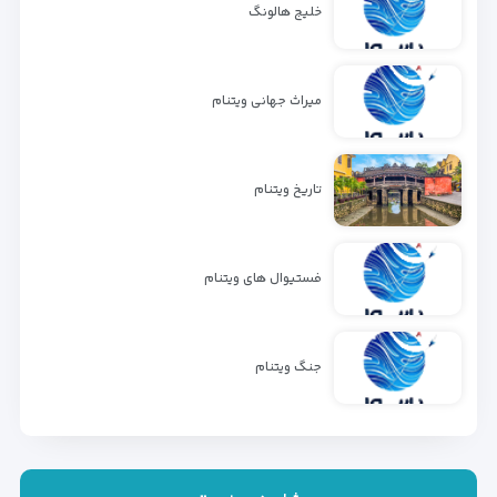
خلیج هالونگ
میراث جهانی ویتنام
تاریخ ویتنام
فستیوال های ویتنام
جنگ ویتنام