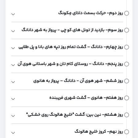
روز دوم- حرکت بسمت دلتای مِکونگ
روز سوم- بازدید از تونل های کو چی - پرواز به شهر دانانگ
روز چهارم- دانانگ – گشت تمام روز تپه‌ های بانا و پل طلایی
روز پنجم- دانانگ – روستای کام تان و شهر باستانی هوی آن
روز ششم- شهر هوی آن - دانانگ – پرواز به هانوی
روز هفتم- هانوی – گشت شهری فریبنده
روز هشتم- نین بین: گشت "خلیج هالونگ روی خشکی"
روز نهم- کروز خلیج هالونگ