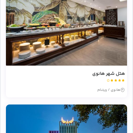
هتل شهر هانوی
هانوی / ویتنام