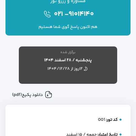
مشاوره و رزرو تور
۰۲۱
-۹۱۰۱۴۱۴۰
هم اکنون پاسخ گوی شما هستیم
برگزار شده
پنجشنبه / ۲۸ اسفند ۱۴۰۴
۱۲روز از ۱۴۰۴/۱۲/۲۸
دانلود پکیج(pdf)
کد تور:
001
تاریخ اعتبار:
جمعه / ۱۵ اسفند