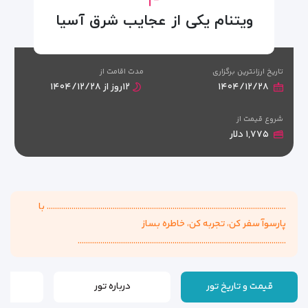
ویتنام یکی از عجایب شرق آسیا
تاریخ ارزانترین برگزاری
مدت اقامت از
۱۴۰۴/۱۲/۲۸
۱۲روز از ۱۴۰۴/۱۲/۲۸
شروع قیمت از
۱,۷۷۵ دلار
.................................................................................................................... با
پارسوآ سفر کن، تجربه کن، خاطره بساز
.....................................................................................................
قیمت و تاریخ تور
درباره تور
بر