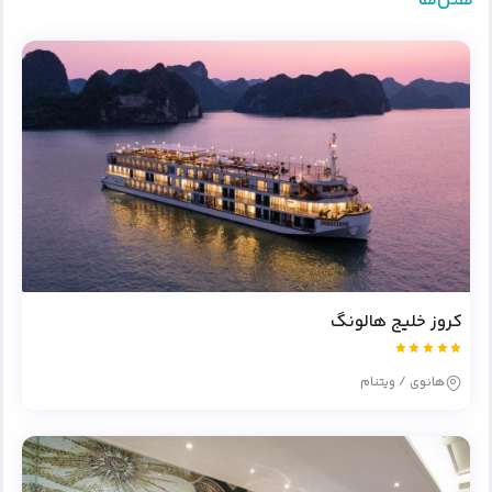
کروز خلیج هالونگ
هانوی / ویتنام