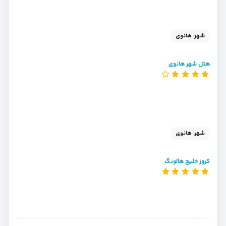
شهر: هانوی
هتل شهر هانوی
شهر: هانوی
کروز خلیج هالونگ