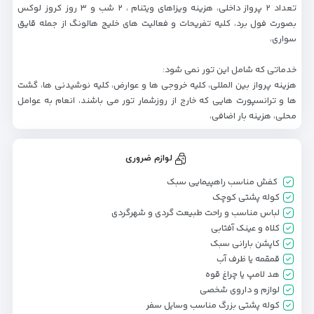
تعداد ۲ پرواز داخلی، هزینه ویزاهای ویتنام ، ۲ شب و ۳ روز کروز لوکس
بصورت فول برد، کلیه تفریحات و فعالیت های خلیج هالونگ از جمله قایق
سواری،
خدماتی که شامل این تور نمی شود:
هزینه پرواز بین المللی، کلیه خروجی ها و عوارض، کلیه نوشیدنی ها، گشت
ها و ترانسپورت هایی که خارج از روزشمار تور می باشند، انعام به عوامل
محلی، هزینه بار اضافی،
لوازم ضروری
کفش مناسب راهپیمایی سبک
کوله پشتی کوچک
لباس مناسب و راحت طبیعت گردی و شهرگردی
کلاه و عینک آفتابی
کاپشن بارانی سبک
قمقمه یا ظرف آب
هد لامپ یا چراغ قوه
لوازم و داروی شخصی
کوله پشتی بزرگ مناسب وسایل سفر