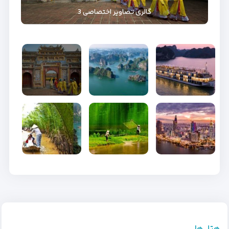
گالری تصاویر اختصاصی 3
هتل‌ها