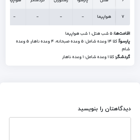
۶
۶
هتل
پارسوآ
رستوران
گردشگر
هواپیما
۷
۷
هواپیما
-
-
-
-
اقامت‌ها:
۵ شب هتل، ۱ شب هواپیما
پارسوآ:
کلا ۱۴ وعده شامل: ۵ وعده صبحانه، ۴ وعده ناهار، ۵ وعده
شام
گردشگر:
کلا ۱ وعده شامل: ۱ وعده ناهار
دیدگاهتان را بنویسید