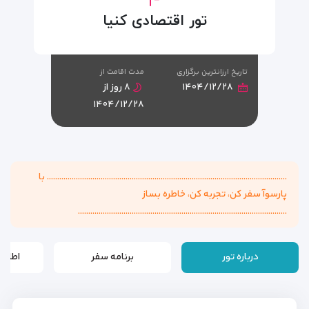
تور اقتصادی کنیا
تاریخ ارزانترین برگزاری
مدت اقامت از
۱۴۰۴/۱۲/۲۸
۸ روز از
۱۴۰۴/۱۲/۲۸
.................................................................................................................... با
پارسوآ سفر کن، تجربه کن، خاطره بساز
.....................................................................................................
درباره تور
برنامه سفر
اطلاع