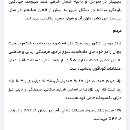
میلیمتر در سواحل و ناحیه شمال شرقی هند می‌رسد. میانگین
بارندگی سالانه در بنگال غربی به بیش از ۱۱هزار میلیمتر در سال
می‌رسد. این کشور دارای آب و هوای بسیار متنوعی می‌باشد.
مردم
هند دومین کشور پرجمعیت دنیا است و نزدیک به یک ششم جمعیت
جهان را در خود جای داده‌است، تنوع نژادی، فرهنگی، زبانی و مذهبی
به این کشور چشم اندازی شگرف از همزیستی مسالمت آمیز میان
اعتقادات گوناگون بخشیده‌است.
نژاد مردم هند، شامل: ۲۵ ٪ هندوآریائی، ۷۵ ٪ دراویدی و ۳ ٪ نژاد
زرد است که این نژادها بر اساس شرایط مکانی، فرهنگی و دینی نیز
دارای تقسیمات خاص خود هستند.
۶۱٪ مردم هند باسواد هستند که این آمار در مردان ۷۳٫۴٪ و در زنان
۴۷٫۸٪ می‌باشد.