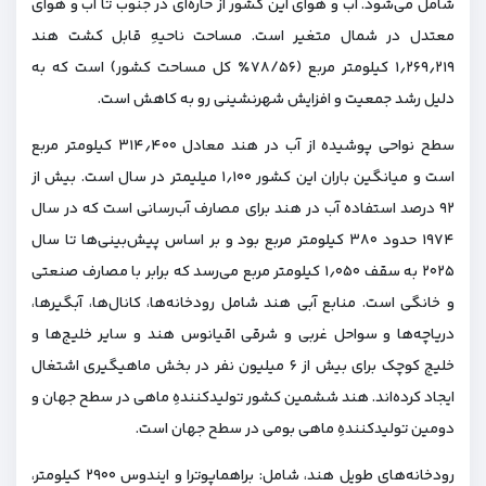
شامل می‌شود. آب و هوای این کشور از حاره‌ای در جنوب تا آب و هوای
معتدل در شمال متغیر است. مساحت ناحیهِ قابل کشت هند
۱٫۲۶۹٫۲۱۹ کیلومتر مربع (۷۸/۵۶٪ کل مساحت کشور) است که به
دلیل رشد جمعیت و افزایش شهرنشینی رو به کاهش است.
سطح نواحی پوشیده از آب در هند معادل ۳۱۴٫۴۰۰ کیلومتر مربع
است و میانگین باران این کشور ۱٫۱۰۰ میلیمتر در سال است. بیش از
۹۲ درصد استفاده آب در هند برای مصارف آب‌رسانی است که در سال
۱۹۷۴ حدود ۳۸۰ کیلومتر مربع بود و بر اساس پیش‌بینی‌ها تا سال
۲۰۲۵ به سقف ۱٫۰۵۰ کیلومتر مربع می‌رسد که برابر با مصارف صنعتی
و خانگی است. منابع آبی هند شامل رودخانه‌ها، کانال‌ها، آبگیرها،
دریاچه‌ها و سواحل غربی و شرقی اقیانوس هند و سایر خلیج‌ها و
خلیج کوچک برای بیش از ۶ میلیون نفر در بخش ماهیگیری اشتغال
ایجاد کرده‌اند. هند ششمین کشور تولیدکنندهِ ماهی در سطح جهان و
دومین تولیدکنندهِ ماهی بومی در سطح جهان است.
رودخانه‌های طویل هند، شامل: براهماپوترا و ایندوس ۲۹۰۰ کیلومتر،