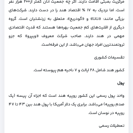
مرکزیت بمبئی اقامت دارند. اگر چه جمعیت آنان کمتر از۲۰۰ هزار نفر
است، اما نزدیک به ۱۷ ٪ اقتصاد هند را در دست دارند. شرکت‌های
بزرگی مانند: «تاتا» و «گودریج»، متعلق به زرتشتیان است. گروه
دیگری از اقلیت‌های کم جمعیت بهره‌ها هستند که قدرت اقتصادی
مهمی در هند دارند. صاحب شرکت معروف «ویپرو» که جزو
ثروتمندترین افراد جهان می‌باشد، از این فرقه‌است.
تقسیمات کشوری
کشور هند شامل ۲۸ ایالت و ۷ ناحیه هم‌ پیوسته‌ است.
پول
واحد پول رسمی این کشور روپیه هند است که اجزاء آن پیسه (یک
صدم روپیه) می‌باشد. برابری یک دلار آمریکا با پول هند بین ۴۳ تا ۴۷
روپیه در نوسان است.
تعطیلات رسمی