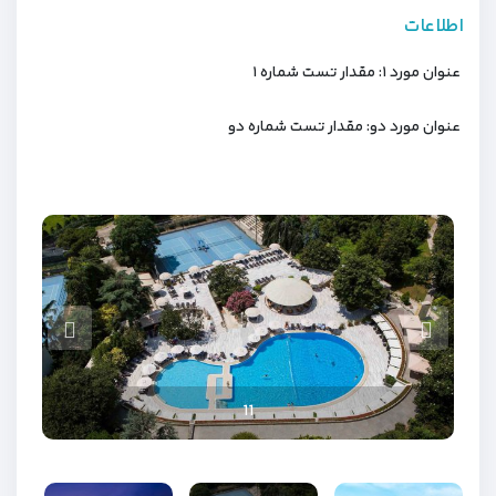
اطلاعات
عنوان مورد ۱: مقدار تست شماره ۱
عنوان مورد دو: مقدار تست شماره دو
10
12
11
9
7
6
2
5
1
4