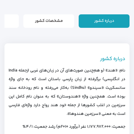
درباره کشور
مشخصات کشور
م
درباره کشور
نام: «هند» (و هم‌چنین صورت‌های آن در زبان‌های غربی ازجمله India
در انگلیسی) برگرفته از زبان پارسی باستان است که به جای واژه
سانسکریت «سیندو» (Sindhu) به‌کار می‌رفته و نام رودخانه سند
بوده‌ است. همچنین واژه «هندوستان» که به عنوان نام کامل این
سرزمین در اغلب کشورها از جمله خود هند رواج دارد واژه‌ای فارسی
است به معنی «سرزمین هندوها».
جمعیت: ۱٬۱۷۷٬۹۷۲٬۰۰۰ نفر (برآورد ۲۰۱۰م) رشد جمعیت: ۴/۱٪