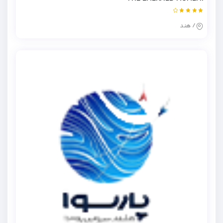
/ هند