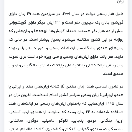
زبان
طبق آمار رسمی دولت در سال ۲۰۰۱، در سرزمین هند ۲۹ زبان دارای
گویشور بالای یک میلیون نفر است و ۱۲۲ زبان دیگر دارای گویشورانی
بیش از ده هزار نفر هستند. تعداد گویش‌ها، لهجه‌ها و زبان‌هایی که
روزانه در این کشور مکالمه می‌شود بسیار بیشتر است. در حالی که
زبان‌های هندی و انگلیسی ارتباطات رسمی و امور دولتی را برعهده
دارند، هر ایالت دارای زبان‌های رسمی و ملی ویژه خود است برای نمونه
زبان رسمی ایالت دهلی یا ناحیه ملی پایتخت به ترتیب انگلیسی، اردو و
هندی است.
در قانون اساسی هند، زبان هندی (از شاخه زبان‌های هند و ایرانی یا
هندو اروپایی) زبان رسمی سراسر کشور اعلام شده‌است. افزون برآن در
سال ۲۰۰۵ زبان‌هایی که به‌عنوان زبان‌های رسمی در ایالت‌های هند
شناخته شده‌اند به ۲۲ زبان رسید که عبارتند از: هندی، اردو، آسامی،
اوریا، بنگالی، بودو، پنجابی، تلوگو، تامیلی، دوگری، سانتالی،
سانسکریت، سندی، گجراتی، کنکانی، کشمیری، کانادا، مالایالم، میتی،