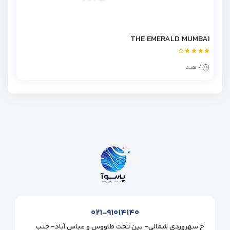
THE EMERALD MUMBAI
/ هند
۰۲۱-۹۱۰۱۴۱۴۰
خ سهروردی شمالی- بین تخت طاووس و عباس آباد- جنب