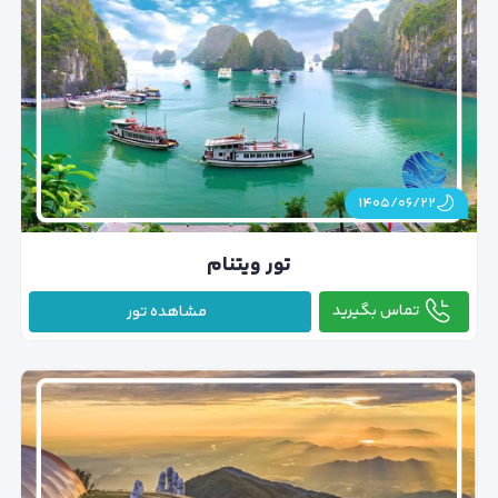
۱۴۰۵/۰۶/۲۲
تور ویتنام
تماس بگیرید
مشاهده تور