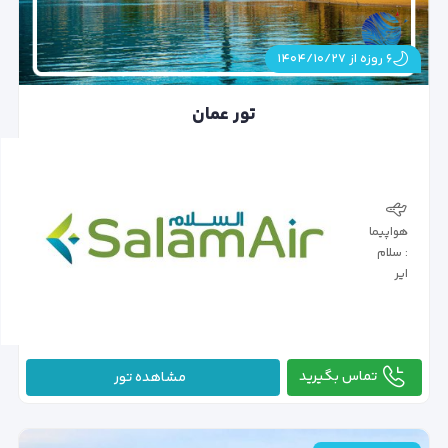
۶ روزه از ۱۴۰۴/۱۰/۲۷
تور عمان
هواپیما
: سلام
ایر
تماس بگیرید
مشاهده تور