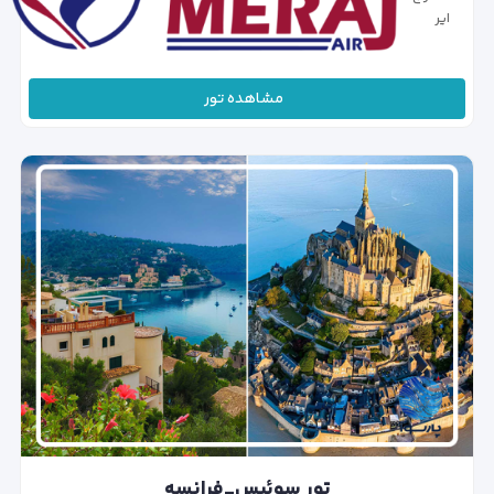
ایر
مشاهده تور
تور سوئیس_فرانسه