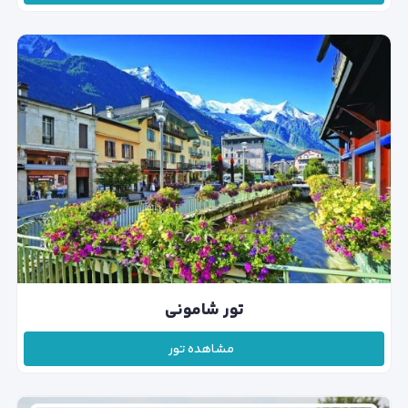
تور شامونی
مشاهده تور