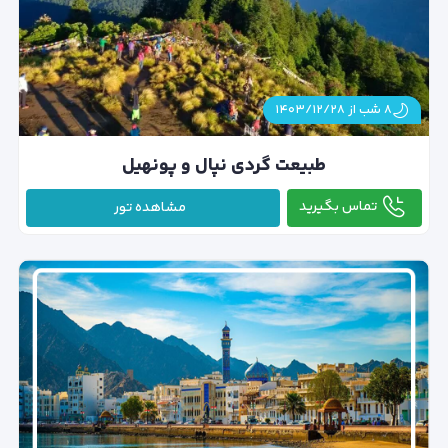
۸ شب از ۱۴۰۳/۱۲/۲۸
طبیعت گردی نپال و پونهیل
تماس بگیرید
مشاهده تور