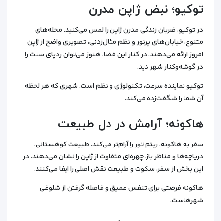
توکیو؛ نبض ژاپن مدرن
در توکیو، ضربان زندگی مدرن ژاپن را لمس می‌کنید. محله‌های
متنوع، خیابان‌های پرنور و نظم مثال‌زدنی، تصویری واضح از ژاپن
امروز ارائه می‌دهند. در کنار این فضا، هنوز می‌توان ردپای سنت را
در گوشه‌وکنار شهر دید.
توکیو نماینده سرعت، تکنولوژی و نظم است. شهری که هر لحظه
آن شما را شگفت‌زده می‌کند.
هاکونه؛ آرامش در دل طبیعت
سفر به هاکونه، ریتم تور را آرام‌تر می‌کند. طبیعت کوهستانی،
دریاچه‌ها و مناظر باز، چهره‌ای متفاوت از ژاپن را نشان می‌دهند. در
این بخش از سفر، سکوت و طبیعت نقش اصلی را ایفا می‌کنند.
هاکونه فرصتی برای تنفس عمیق و فاصله گرفتن از شلوغی
شهرهاست.