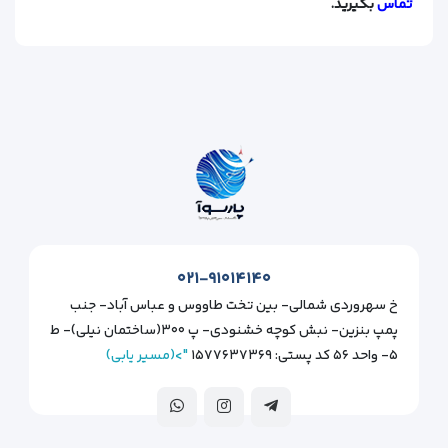
تماس
بگیرید.
۰۲۱-۹۱۰۱۴۱۴۰
خ سهروردی شمالی- بین تخت طاووس و عباس آباد- جنب
پمپ بنزین- نبش کوچه خشنودی- پ ۳۰۰(ساختمان نیلی)- ط
۵- واحد ۵۶ کد پستی: ۱۵۷۷۶۳۷۳۶۹
">(مسیر یابی)