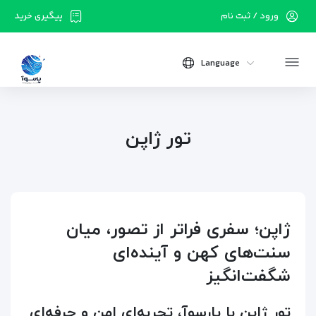
ورود / ثبت نام
پیگیری خرید
Language
تور ژاپن
ژاپن؛ سفری فراتر از تصور، میان
سنت‌های کهن و آینده‌ای
شگفت‌انگیز
تور ژاپن با پارسوآ، تجربه‌ای امن و حرفه‌ای