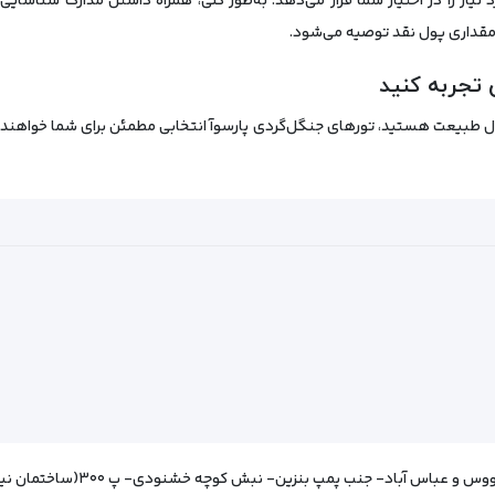
د نیاز را در اختیار شما قرار می‌دهد. به‌طور کلی، همراه داشتن مدارک شناسای
 مقداری پول نقد توصیه می‌شود.
 تجربه کنید
 دل طبیعت هستید، تورهای جنگل‌گردی پارسوآ انتخابی مطمئن برای شما خواهند بود.