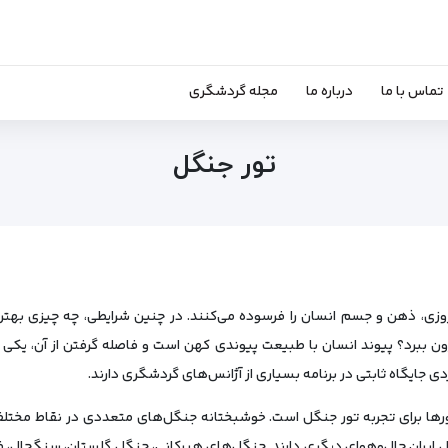
تماس با ما
درباره ما
مجله گردشگری
تور جنگل
روزی، ذهن و جسم انسان را فرسوده می‌کنند. در چنین شرایطی، چه چیزی بهت
بیرون ببرد؟ پیوند انسان با طبیعت پیوندی کهن است و فاصله گرفتن از آن، یکی
 جایگاه ثابتی در برنامه بسیاری از آژانس‌های گردشگری دارند.
ورها برای تجربه تور جنگل است. خوشبختانه جنگل‌های متعددی در نقاط مختلف
ل ایران حال‌وهوای دیگری دارند. جنگل‌های هیرکانی، جنگل گلستان، سنگچال، ف