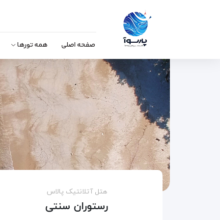
صفحه اصلی
همه تورها
هتل آتلانتیک پالاس
رستوران سنتی