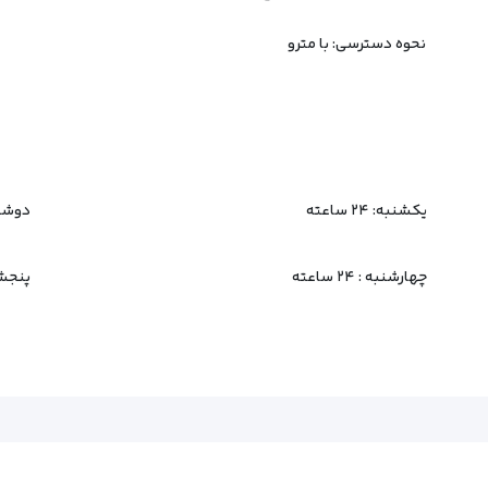
نحوه دسترسی: با مترو
یکشنبه:
۲۴ ساعته
دوشنب
چهارشنبه :
۲۴ ساعته
پنجش