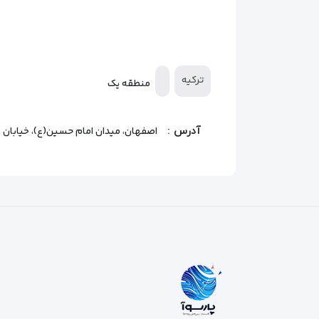
ترکیه
منطقه یک
آدرس :
اصفهان، ميدان امام حسين(ع)، خيابان 