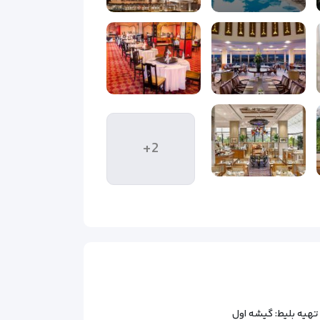
+2
هیه بلیط: گیشه اول