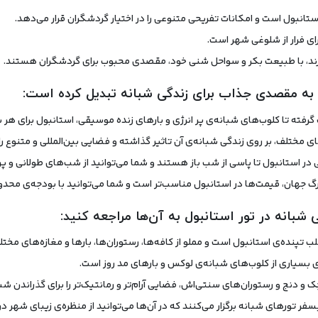
تانبول است و امکانات تفریحی متنوعی را در اختیار گردشگران قرار می‌دهد.
ای فرار از شلوغی شهر است.
ر دارند، با طبیعت بکر و سواحل شنی خود، مقصدی محبوب برای گردشگران هستند.
را به مقصدی جذاب برای زندگی شبانه تبدیل کرده است:
رفته تا کلوب‌های شبانه‌ی پر انرژی و بارهای زنده موسیقی، استانبول برای هر س
مختلف، بر روی زندگی شبانه‌ی آن تاثیر گذاشته و فضایی بین‌المللی و متنوع را 
در استانبول تا پاسی از شب باز هستند و شما می‌توانید از شب‌های طولانی و پر 
هان، قیمت‌ها در استانبول مناسب‌تر است و شما می‌توانید با بودجه‌ی محدود ن
 شبانه‌ در تور استانبول به آن‌ها مراجعه کنید:
قلب تپنده‌ی استانبول است و مملو از کافه‌ها، رستوران‌ها، بارها و مغازه‌های مخت
 بسیاری از کلوب‌های شبانه‌ی لوکس و بارهای مد روز است.
چک و دنج و رستوران‌های سنتی‌اش، فضایی آرام‌تر و رمانتیک‌تر را برای گذراندن ش
ر تورهای شبانه برگزار می‌کنند که در آن‌ها می‌توانید از منظره‌ی زیبای شهر د