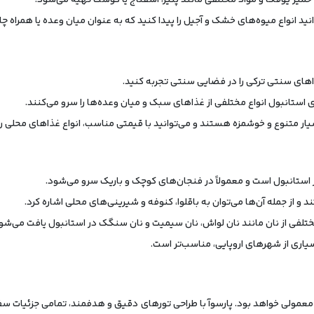
خمیر یوفکا و مواد مختلفی مانند پنیر، اسفناج یا گوشت تهیه می‌شود.
نید انواع میوه‌های خشک و آجیل را پیدا کنید که به عنوان میان وعده یا همراه
ذاهای سنتی ترکی را در فضایی سنتی تجربه کنید.
های استانبول انواع مختلفی از غذاهای سبک و میان وعده‌ها را سرو می‌کنند.
ار متنوع و خوشمزه هستند و می‌توانید با قیمتی مناسب، انواع غذاهای محلی را 
استانبول است و معمولاً در فنجان‌های کوچک و باریک سرو می‌شود.
از جمله آن‌ها می‌توان به باقلوا، کنوفه و شیرینی‌های محلی اشاره کرد.
 مختلفی از نان مانند نان لواش، نان سیمیت و نان سنگک در استانبول یافت می‌شو
اری از شهرهای اروپایی، مناسب‌تر است.
ی معمولی خواهد بود. پارسوآ با طراحی تورهای دقیق و هدفمند، تمامی جزئیات سفر