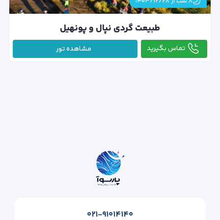
۸ شب از ۱۴۰۳/۱۲/۲۸
طبیعت گردی نپال و پونهیل
تماس بگیرید
مشاهده تور
۰۲۱-۹۱۰۱۴۱۴۰