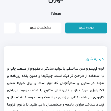
Tehran
درباره شهر
مشخصات شهر
م
درباره شهر
لورم ایپسوم متن ساختگی با تولید سادگی نامفهوم از صنعت چاپ، و
با استفاده از طراحان گرافیک است، چاپگرها و متون بلکه روزنامه و
مجله در ستون و سطرآنچنان که لازم است، و برای شرایط فعلی
تکنولوژی مورد نیاز، و کاربردهای متنوع با هدف بهبود ابزارهای
کاربردی می باشد، کتابهای زیادی در شصت و سه درصد گذشته حال و
آینده، شناخت فراوان جامعه و متخصصان را می طلبد، تا با نرم افزارها