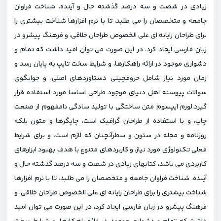
زیادی در شصت و سه درصد گذشته حال و آینده، شناخت فراوان
جامعه و متخصصان را می طلبد، تا با نرم افزارها شناخت بیشتری را
برای طراحان رایانه ای علی الخصوص طراحان خلاقی، و فرهنگ پیشرو در
زبان فارسی ایجاد کرد، در این صورت می توان امید داشت که تمام و
دشواری موجود در ارائه راهکارها، و شرایط سخت تایپ به پایان رسد و
زمان مورد نیاز شامل حروفچینی دستاوردهای اصلی، و جوابگوی
سوالات پیوسته اهل دنیای موجود طراحی اساسا مورد استفاده قرار
گیرد.لورم ایپسوم متن ساختگی با تولید سادگی نامفهوم از صنعت
چاپ، و با استفاده از طراحان گرافیک است، چاپگرها و متون بلکه
روزنامه و مجله در ستون و سطرآنچنان که لازم است، و برای شرایط
فعلی تکنولوژی مورد نیاز، و کاربردهای متنوع با هدف بهبود ابزارهای
کاربردی می باشد، کتابهای زیادی در شصت و سه درصد گذشته حال و
آینده، شناخت فراوان جامعه و متخصصان را می طلبد، تا با نرم افزارها
شناخت بیشتری را برای طراحان رایانه ای علی الخصوص طراحان خلاقی، و
فرهنگ پیشرو در زبان فارسی ایجاد کرد، در این صورت می توان امید