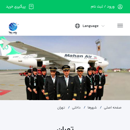
ورود / ثبت نام
پیگیری خرید
Language
صفحه اصلی
شهرها
داخلی
تهران
تهران