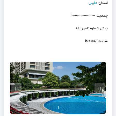
استان:
فارس
جمعیت: ۱۰۰۰۰۰۰۰۰۰۰۰۰۰
پیش شماره تلفن: ۰۲۱
ساعت:
15:54:48
10
12
11
7
8
9
6
2
3
5
1
4