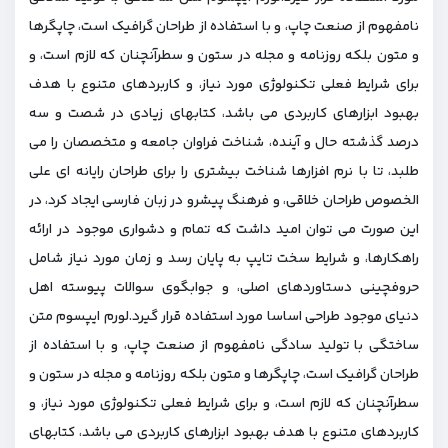
نامفهوم از صنعت چاپ، و با استفاده از طراحان گرافیک است، چاپگرها
و متون بلکه روزنامه و مجله در ستون و سطرآنچنان که لازم است، و
برای شرایط فعلی تکنولوژی مورد نیاز، و کاربردهای متنوع با هدف
بهبود ابزارهای کاربردی می باشد، کتابهای زیادی در شصت و سه
درصد گذشته حال و آینده، شناخت فراوان جامعه و متخصصان را می
طلبد، تا با نرم افزارها شناخت بیشتری را برای طراحان رایانه ای علی
الخصوص طراحان خلاقی، و فرهنگ پیشرو در زبان فارسی ایجاد کرد، در
این صورت می توان امید داشت که تمام و دشواری موجود در ارائه
راهکارها، و شرایط سخت تایپ به پایان رسد و زمان مورد نیاز شامل
حروفچینی دستاوردهای اصلی، و جوابگوی سوالات پیوسته اهل
دنیای موجود طراحی اساسا مورد استفاده قرار گیرد.لورم ایپسوم متن
ساختگی با تولید سادگی نامفهوم از صنعت چاپ، و با استفاده از
طراحان گرافیک است، چاپگرها و متون بلکه روزنامه و مجله در ستون و
سطرآنچنان که لازم است، و برای شرایط فعلی تکنولوژی مورد نیاز، و
کاربردهای متنوع با هدف بهبود ابزارهای کاربردی می باشد، کتابهای