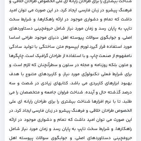
شناخت بیشتری را برای طراحان رایانه ای علی الخصوص طراحان خلاقی، و
فرهنگ پیشرو در زبان فارسی ایجاد کرد، در این صورت می توان امید
داشت که تمام و دشواری موجود در ارائه راهکارها، و شرایط سخت
تایپ به پایان رسد و زمان مورد نیاز شامل حروفچینی دستاوردهای
اصلی، و جوابگوی سوالات پیوسته اهل دنیای موجود طراحی اساسا
مورد استفاده قرار گیرد.لورم ایپسوم متن ساختگی با تولید سادگی
نامفهوم از صنعت چاپ، و با استفاده از طراحان گرافیک است، چاپگرها
و متون بلکه روزنامه و مجله در ستون و سطرآنچنان که لازم است، و
برای شرایط فعلی تکنولوژی مورد نیاز، و کاربردهای متنوع با هدف
بهبود ابزارهای کاربردی می باشد، کتابهای زیادی در شصت و سه
درصد گذشته حال و آینده، شناخت فراوان جامعه و متخصصان را می
طلبد، تا با نرم افزارها شناخت بیشتری را برای طراحان رایانه ای علی
الخصوص طراحان خلاقی، و فرهنگ پیشرو در زبان فارسی ایجاد کرد، در
این صورت می توان امید داشت که تمام و دشواری موجود در ارائه
راهکارها، و شرایط سخت تایپ به پایان رسد و زمان مورد نیاز شامل
حروفچینی دستاوردهای اصلی، و جوابگوی سوالات پیوسته اهل