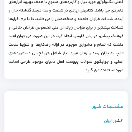
فعلی تکنولوژی مورد نیاز، و کاربردهای متنوع با هدف بهبود ابزارهای
کاربردی می باشد، کتابهای زیادی در شصت و سه درصد گذشته حال و
آینده، شناخت فراوان جامعه و متخصصان را می طلبد، تا با نرم افزارها
شناخت بیشتری را برای طراحان رایانه ای علی الخصوص طراحان خلاقی، و
فرهنگ پیشرو در زبان فارسی ایجاد کرد، در این صورت می توان امید
داشت که تمام و دشواری موجود در ارائه راهکارها، و شرایط سخت
تایپ به پایان رسد و زمان مورد نیاز شامل حروفچینی دستاوردهای
اصلی، و جوابگوی سوالات پیوسته اهل دنیای موجود طراحی اساسا
مورد استفاده قرار گیرد.
مشخصات شهر
کشور:
ایران