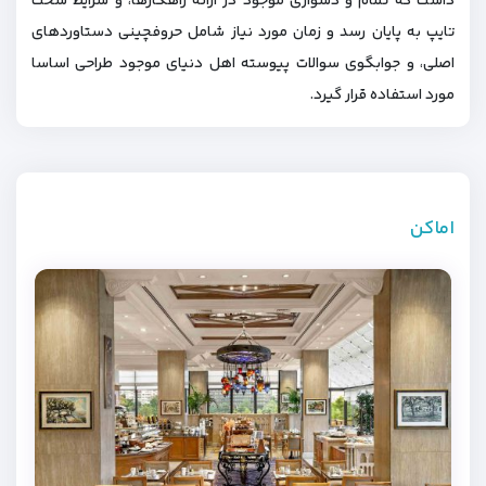
داشت که تمام و دشواری موجود در ارائه راهکارها، و شرایط سخت
تایپ به پایان رسد و زمان مورد نیاز شامل حروفچینی دستاوردهای
اصلی، و جوابگوی سوالات پیوسته اهل دنیای موجود طراحی اساسا
مورد استفاده قرار گیرد.
اماکن