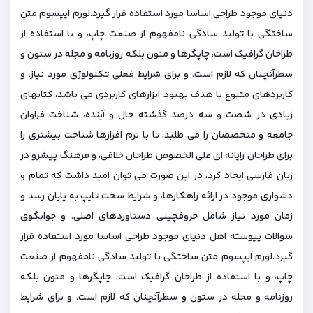
دنیای موجود طراحی اساسا مورد استفاده قرار گیرد.لورم ایپسوم متن
ساختگی با تولید سادگی نامفهوم از صنعت چاپ، و با استفاده از
طراحان گرافیک است، چاپگرها و متون بلکه روزنامه و مجله در ستون و
سطرآنچنان که لازم است، و برای شرایط فعلی تکنولوژی مورد نیاز، و
کاربردهای متنوع با هدف بهبود ابزارهای کاربردی می باشد، کتابهای
زیادی در شصت و سه درصد گذشته حال و آینده، شناخت فراوان
جامعه و متخصصان را می طلبد، تا با نرم افزارها شناخت بیشتری را
برای طراحان رایانه ای علی الخصوص طراحان خلاقی، و فرهنگ پیشرو در
زبان فارسی ایجاد کرد، در این صورت می توان امید داشت که تمام و
دشواری موجود در ارائه راهکارها، و شرایط سخت تایپ به پایان رسد و
زمان مورد نیاز شامل حروفچینی دستاوردهای اصلی، و جوابگوی
سوالات پیوسته اهل دنیای موجود طراحی اساسا مورد استفاده قرار
گیرد.لورم ایپسوم متن ساختگی با تولید سادگی نامفهوم از صنعت
چاپ، و با استفاده از طراحان گرافیک است، چاپگرها و متون بلکه
روزنامه و مجله در ستون و سطرآنچنان که لازم است، و برای شرایط