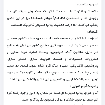
ادیان و مذاهب :
حاکمیت و اکثریت با مسیحیت کاتولیک است، ولی پروتستان ‌ها،
یهودی ‌ها و مسلمانان (که اکثراً مهاجر هستند) نیز در این کشور
زندگی می ‌کنند. 87 درصد جمعیت ایتالیا مسیحی کاتولیک هستند.
اقتصاد :
امروزه ایتالیا کشوری توسعه یافته است و جزو هشت کشور صنعتی
محسوب می شود. از جمله مهم ‌ترین صنایع کشور می‌ توان به صنایع
فلز کاری، ماشین‌ آلات، شیمیایی، وسائط نقلیه، مواد غذایی و
مشروبات، منسوجات و البسه، هواپیما سازی، کشتی‌ سازی،
پتروشیمی، الکتریکی، اتمی و جنگ ‌افزار اشاره نمود. گندم، جو، سیب‌
زمینی، چغندر قند، سیب، ذرت، برنج، انگور، ماهی، گاو و خوک نیز مهم
ترین محصولات کشاورزی و دامپروری این کشور را تشکیل می ‌دهند.
وضیعت آب و هوایی :
آب و هوای ایتالیا مدیترانه ‌ای است. در شمال به دلیل و جود رشته‌ کوه
آلپ سرد، در جنوب خشک و در کل کشوری تقریباً گرم است.