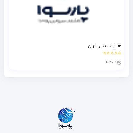
هتل تستی ایران
/ ایتالیا