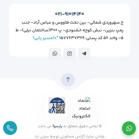
۰۲۱-۹۱۰۱۴۱۴۰
خ سهروردی شمالی- بین تخت طاووس و عباس آباد- جنب
پمپ بنزین- نبش کوچه خشنودی- پ ۳۰۰(ساختمان نیلی)- ط
۵- واحد ۵۶ کد پستی: ۱۵۷۷۶۳۷۳۶۹
">(مسیر یابی)
© تمامی حقوق متعلق به
پارسوآ
می باشد.
طراحی سایت آژانس مسافرتی
توسط
سیتی نت