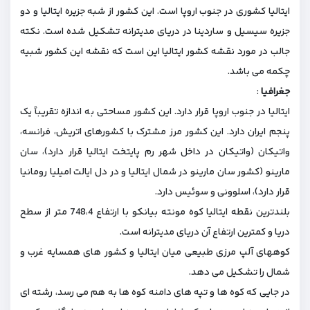
ایتالیا کشوری در جنوب اروپا است. این کشور از شبه ‌جزیره ایتالیا و دو
جزیره سیسیل و ساردینا در دریای مدیترانه تشکیل شده ‌است. نکته
جالب در مورد نقشه کشور ایتالیا این است که نقشه این کشور شبیه
چکمه می باشد.
جغرافیا
:
ایتالیا در جنوب اروپا قرار دارد. این کشور مساحتی به اندازه تقریباً یک
پنجم ایران دارد. این کشور مرز مشترک با کشورهای اتریش، فرانسه،
واتیکان (واتیکان در داخل شهر رم پایتخت ایتالیا قرار دارد)، سان
مارینو (کشور سان مارینو در شمال ایتالیا و در دل ایالت امیلیا رومانیا
قرار دارد)، اسلوونی و سوئیس دارد.
بلندترین نقطه ایتالیا کوه مونته بیانکو با ارتفاع 748،4 متر از سطح
دریا و کمترین ارتفاع آن دریای مدیترانه ‌است.
کوههای آلپ مرزی طبیعی میان ایتالیا و کشور های همسایه غرب و
شمال را تشکیل می دهد.
در جایی که کوه ها و تپه ‌های دامنه کوه ها به هم می ‌رسد، رشته ‌ای