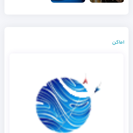
اماکن