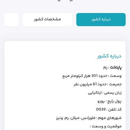
درباره کشور
مشخصات کشور
درباره کشور
پایتخت
: رم
وسعت : حدود 301 هزار کیلومتر مربع
جمیعت : حدود 61 میلیون نفر
زبان رسمی : ایتالیایی
پول رایج : یورو
کد تلفن : 0039
شهرهای مهم : فلورانس، میلان، رم، ونیز
موقعیت و وسعت :