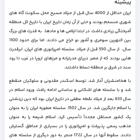
پیشینه
ایران حداقل از 4000 سال قبل از میلاد مسیح محل سکونت‌ گاه‌ های
شهری منسجم بودند و حتی از آن زمان تاریخ ایران با تاریخ کل منطقه
آمیختگی زیادی داشت. در ابتدا ایلامی ها و مادها، به قدرت های بزرگ
بین النهرین سومری و آشور نو خراج می دادند. اما برای حدود 1100
سال، از سال 550 قبل از میلاد، سلسله امپراتوری های ایران، ابرقدرت
هایی بودند که از مصر، دریای مدیترانه و مرزهای اروپا در غرب تا رود
سند در شرق بر منطقه تسلط داشتند.
با هخامنشیان آغاز شد، توسط اسکندر مقدونی و سلوکیان منقطع
شد و با سلسله های اشکانی و ساسانی ادامه یافت. ورود اسلام در
سال 633 بعد از میلاد نقطه عطفی در تاریخ ایران بود که دین زرتشتی
با اسلام جایگزین شد. در سال 1502، سلسله صفویه ایران را به عنوان
یک کشور مستقل مجدداً تأسیس کرد، اسلام شیعه را به عنوان
مذهب رسمی پذیرفت و امپراتوری را در بسیاری از مناطق گسترش
دادند. سقوط آنها در سال 1722 منجر به دور دیگری از سلسله های