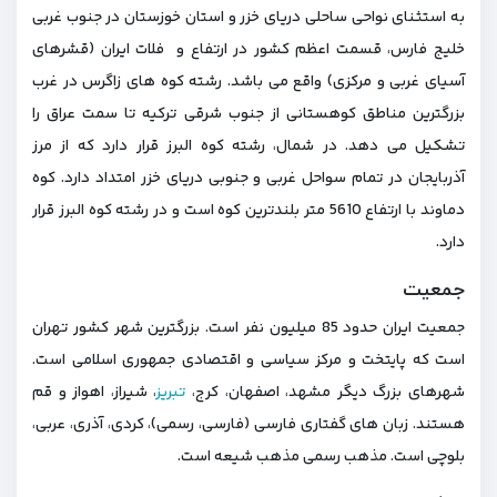
به استثنای نواحی ساحلی دریای خزر و استان خوزستان در جنوب غربی
خلیج فارس، قسمت اعظم کشور در ارتفاع و فلات ایران (قشرهای
آسیای غربی و مرکزی) واقع می باشد. رشته کوه های زاگرس در غرب
بزرگترین مناطق کوهستانی از جنوب شرقی ترکیه تا سمت عراق را
تشکیل می دهد. در شمال، رشته کوه البرز قرار دارد که از مرز
آذربایجان در تمام سواحل غربی و جنوبی دریای خزر امتداد دارد. کوه
دماوند با ارتفاع 5610 متر بلندترین کوه است و در رشته کوه البرز قرار
دارد.
جمعیت
جمعیت ایران حدود 85 میلیون نفر است. بزرگترین شهر کشور تهران
است که پایتخت و مرکز سیاسی و اقتصادی جمهوری اسلامی است.
شهرهای بزرگ دیگر مشهد، اصفهان، کرج،
تبریز
، شیراز، اهواز و قم
هستند. زبان های گفتاری فارسی (فارسی، رسمی)، کردی، آذری، عربی،
بلوچی است. مذهب رسمی مذهب شیعه است.