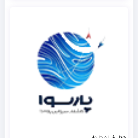
هتل شیان چابهار