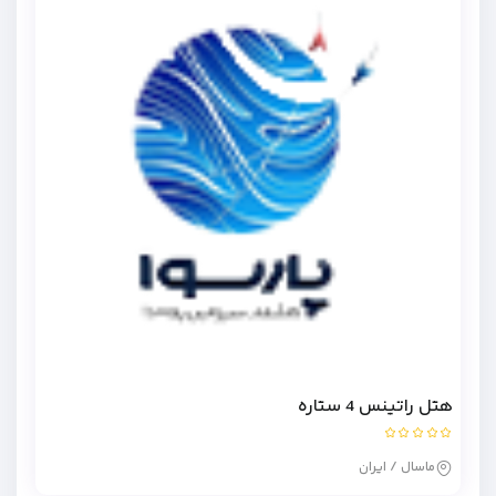
هتل راتینس 4 ستاره
ماسال / ایران