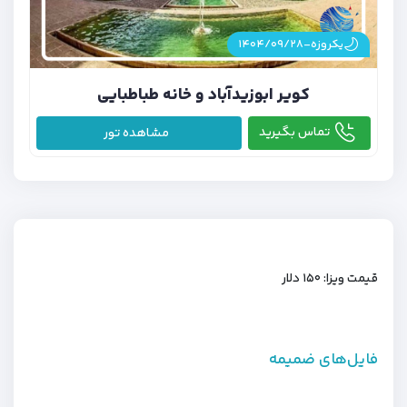
یکروزه-۱۴۰۴/۰۹/۲۸
کویر ابوزیدآباد و خانه طباطبایی
تماس بگیرید
مشاهده تور
قیمت ویزا: ۱۵۰ دلار
فایل‌های ضمیمه