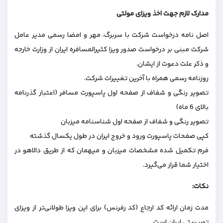
مدارک لازم جهت اخذ ویزای مولتی
اصل نامه درخواست شرکت با سربرگ، مهر و امضا رسمی مدیر عامل
شرکت مبنی بر درخواست صدور ویزا کثیرالمسافره ایران از وزارت خارجه
و ذکر علت دعوت از ایشان.
روزنامه رسمی همراه با آخرین تغییرات شرکت.
تصویر رنگی و شفاف از صفحه اول پاسپورت مسافر (اعتبار گذرنامه
بالای 6 ماه)
تصویر رنگی و شفاف از صفحه اول شناسنامه میزبان
کپی صفحات پاسپورت ورود و خروج ایران در طول یکسال گذشته
فرم تکمیل شده مشخصات میزبان و میهمان که از طریق دالاهو در
اختیار شما قرار می‌گیرد.
نکات:
مدت زمان ارائه کد ارجاع (کد رفرنس) برای این ویزا طولانی‌تر از ویزای
توریستی ایران است.