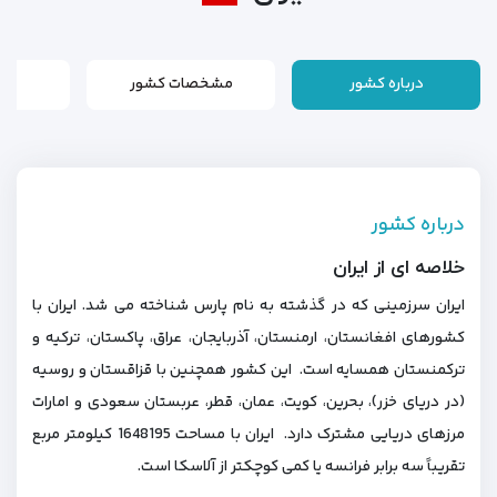
درباره کشور
مشخصات کشور
م
درباره کشور
خلاصه ای از ایران
ایران سرزمینی که در گذشته به نام پارس شناخته می شد. ایران با
کشورهای افغانستان، ارمنستان، آذربایجان، عراق، پاکستان، ترکیه و
ترکمنستان همسایه است. این کشور همچنین با قزاقستان و روسیه
(در دریای خزر)، بحرین، کویت، عمان، قطر، عربستان سعودی و امارات
مرزهای دریایی مشترک دارد. ایران با مساحت 1648195 کیلومتر مربع
تقریباً سه برابر فرانسه یا کمی کوچکتر از آلاسکا است.