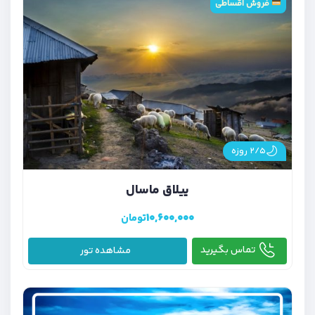
فروش اقساطی
۲/۵ روزه
ییلاق ماسال
۱۰,۶۰۰,۰۰۰
تومان
تماس بگیرید
مشاهده تور