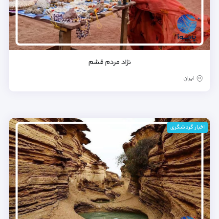
نژاد مردم قشم
ایران
اخبار گردشگری