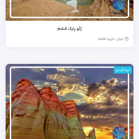
ژئو پارک قشم
ایران، جزیره قشم
ایرانگردی