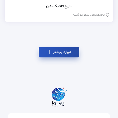
تاریخ تاجیکستان
تاجیکستان، شهر دوشنبه
موارد بیشتر