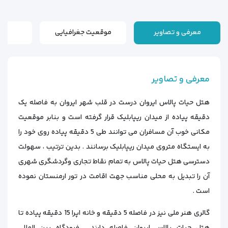
معرفی و تصاویر
موقعیت جغرافیایی
ارس
معرفی و تصاویر
هتل حیات پالاس ایروان درست در قلب شهر ایروان به فاصله یک
دقیقه پیاده از میدان ریپابلیک قرار گرفته است و بنابر موقعیت
مکانی خوب آن مسافران می توانند طی 5 دقیقه پیاده روی خود را
به ایستگاه متروی میدان ریپابلیک برسانند . بدین ترتیب ، سهولت
دسترسی هتل حیات پالاس به تمام نقاط تجاری وگردشگری شهری
آن را تبدیل به محلی مناسب جهت اقامت در تور ارمنستان نموده
است .
گالری هنر ملی نیز در فاصله 5 دقیقه و خانه اپرا 15 دقیقه پیاده تا
هتل حیات پالاس ایروان فاصله دارند . فرودگاه بین المللی