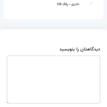
:
نادری - پلاک 126
دیدگاهتان را بنویسید