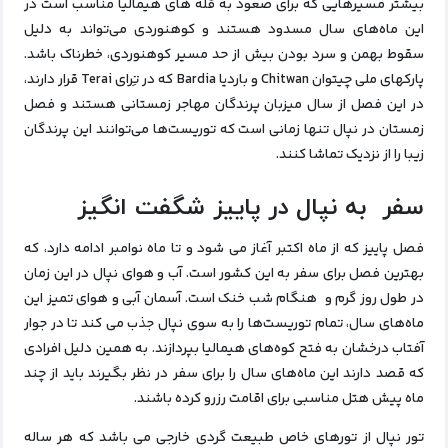
بیشتر مسیرهایی که برای صعود به قله های هیمالیا مناسب است در
این ماه‌های سال مسدود هستند و کوهنوردی می‌تواند به دلیل
سقوط بهمن و سرد بودن بیش از حد مسیر کوهنوردی، خطرناک باشد.
پارکهای ملی چیتوان Chitwan و باردیا Bardia که در تِرای Terai قرار دارند،
در این فصل از سال میزبان پرندگان مهاجر زمستانی هستند و فصل
زمستان در نپال تنها زمانی است که توریست‌ها می‌توانند این پرندگان
زیبا را از نزدیک تماشا کنند.
سفر به نپال در پاییز شگفت انگیز
فصل پاییز که از ماه اکتبر آغاز می شود و تا ماه نوامبر ادامه دارد، که
بهترین فصل برای سفر به این کشور است. آب و هوای نپال در این زمان
در طول روز گرم و هنگام شب‌ خنک است. آسمان آبی و هوای تمیز این
ماه‌های سال، تمام توریست‌ها را به سوی نپال جذب می کند تا در جوار
آفتاب درخشان به فتح کوه‌های هیمالیا بپردازند. به همین دلیل افرادی
که قصد دارند این ماه‌های سال را برای سفر در نظر بگیرند باید از چند
ماه پیش هتل مناسبی برای اقامت رزرو کرده باشند.
تور نپال از تورهای خاص طبیعت گردی خارجی می باشد که هر ساله