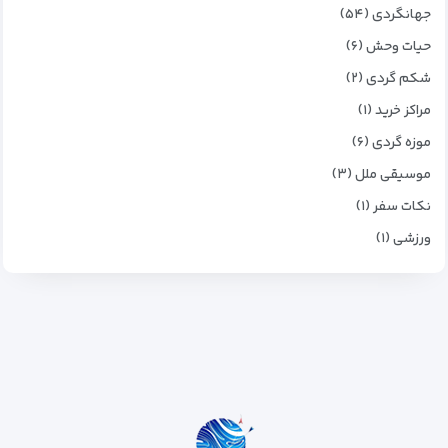
جهانگردی (۵۴)
حیات وحش (۶)
شکم گردی (۲)
مراکز خرید (۱)
موزه گردی (۶)
موسیقی ملل (۳)
نکات سفر (۱)
ورزشی (۱)