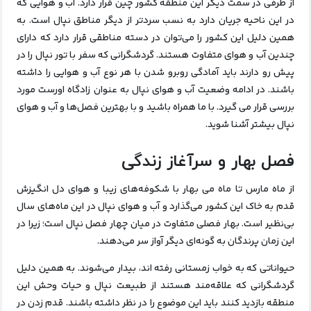
از طرفی در سمت دیگر این منطقه کشور چین قرار دارد. آب و هوایی که
در این ناحیه جریان دارد به نسب سردتر از دیگر مناطق نپال است. به
همین دلیل این کشور را می‌توان در دسته مناطقی قرار دارد که دارای
چندین آب و هوای متفاوت هستند. گردشگرانی که سفر با تور نپال را در
پیش رو دارند باید آمادگی روبرو شدن با هر نوع آب و هوایی را داشته
باشند. در ادامه وضعیت آب و هوای نپال به عنوان زادگاه اورست مورد
بررسی قرار می گیرد. با ما همراه باشید و با بهترین فصل‌ها و آب و هوای
نپال بیشتر آشنا شوید.
فصل بهار و سرآغاز زندگی
از ماه مارس تا ماه می بهار با شکوفه‌های زیبا و هوای دل انگیزش
قدم به خاک این کشور می‌گذارد و
آب و هوای نپال
در این ماه‌های سال
بی‌نظیر است. بهار فصلی متفاوت در میان چهار فصل نپال است؛ زیرا در
این زمان پرندگان به گونه‌ای دیگر آواز سر می‌دهند.
حیواناتی که به خواب زمستانی رفته اند، بیدار می‌شوند. به همین دلیل
گردشگرانی که علاقه‌مند هستند از طبیعت نپال و حیات وحش این
منطقه بازدید کنند باید این موضوع را در نظر داشته باشند. قدم زدن در