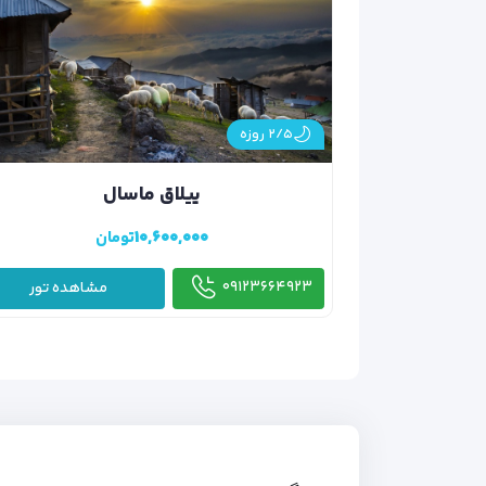
۲/۵ روزه
ییلاق ماسال
۱۰,۶۰۰,۰۰۰
تومان
۰۹۱۲۳۶۶۴۹۲۳
مشاهده تور