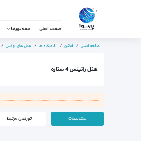
صفحه اصلی
همه تورها
صفحه اصلی
اماکن
اقامتگاه ها
هتل های لوکس
هتل راتینس 4 ستاره
............................................................................................
مشخصات
تورهای مرتبط