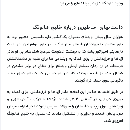
وجود دارد که دل هر بیننده‌ای را می‌ بَرَد.
داستانهای اساطیری درباره خلیج هالونگ
هزاران سال پیش، ویتنام، بعنوان یک کشور تازه تاسیس، مجبور بود به
طور مداوم با مهاجمان شمال مبارزه کند.
در باور عوام این امر باعث
نارضایتی امپراتور یشم که بر بهشت
حکومت می‌کرد شد، بنابراین او مادر
اژدها و فرزندانش را برای کمک به ویتنامی‌ ها برای غلبه بر دشمنانشان
فرستاد.
در آن زمان بیشتر ارتش ویتنام برای دفاع در برابر دشمن در
شمال متمرکز شده بودند، که نیروی دریایی در دریای شرق بطور
ناگهانی مورد حمله قرار گرفت.
بر طبق افسانه‌ ها در این لحظه مادر اژدها و فرزندانش، برای کمک به
نیروی دریایی، در آسمان ظاهر شدند.
اژدها با ترکیب آتش الهی و
زمردهای غول پیکر، دشمنان را سوزاند، سپس زمردها در اطراف میدان
نبرد پخش شدند و جزایری را تشکیل دادند که تبدیل به خلیج هالونگ
امروزی شد.