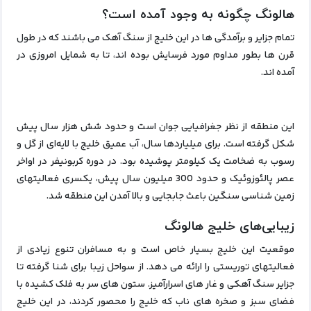
هالونگ چگونه به وجود آمده است؟
تمام جزایر و برآمدگی ها در این خلیج از سنگ آهک می باشند که در طول
قرن ها بطور مداوم مورد فرسایش بوده اند، تا به شمایل امروزی در
آمده اند.
این منطقه از نظر جغرافیایی جوان است و حدود شش هزار سال پیش
شکل گرفته است.
برای میلیاردها سال، آب عمیق خلیج با لایه‌ای از گل و
رسوب به ضخامت یک کیلومتر پوشیده بود.
در دوره کربونیفر در اواخر
عصر پالئوزوئیک و حدود 300 میلیون سال پیش، یکسری فعالیتهای
زمین شناسی سنگین باعث جابجایی و بالا آمدن این منطقه شد.
زیبایی‌های خلیج هالونگ
موقعیت این خلیج بسیار خاص است و به مسافران تنوع زیادی از
فعالیتهای توریستی را ارائه می‌ دهد.
از سواحل زیبا برای شنا گرفته تا
جزایر سنگ آهکی و غار های اسرارآمیز.
ستون‌ های سر به فلک کشیده با
فضای سبز و صخره‌ های ناب که خلیج را محصور کردند، در این خلیج