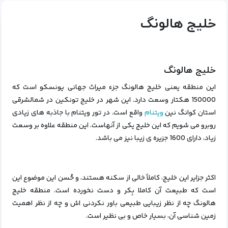
خلیج هالونگ
خلیج هالونگ
این منطقه یعنی خلیج هالونگ جزء میراث جهانی یونسکو است که
150000 هکتار وسعت دارد. این شهر در خلیج تونکین در شمالشرقی
استان کوانگ نین
ویتنام
واقع است. در تور ویتنام با جاذبه های زیادی
روبرو می شویم که این خلیج یکی از آنهاست. این منطقه علاوه بر وسعت
زیاد، دارای 1600 جزیره ی زیبا نیز می باشد.
اکثر جزایر این خلیج، کاملاً خالی از سکنه هستند، و حُسن این موضوع این
است که طبیعت آن کاملا بِکر و دست نخورده است. منطقه
خلیج
هالونگ چه از نظر زیبایی طبیعی باور نکردنی اش و چه از نظر اهمیت
زمین شناسی آن، بسیار خاص و بی‌ نظیر است.