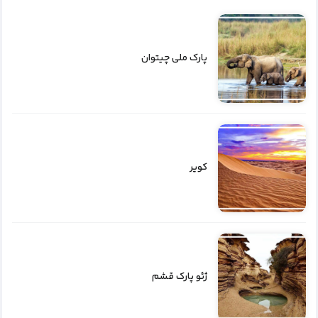
پارک ملی چیتوان
کویر
ژئو پارک قشم