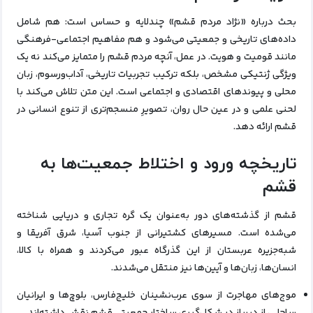
بحث درباره «نژاد مردم قشم» چندلایه و حساس است: هم شامل
داده‌های تاریخی و جمعیتی می‌شود و هم مفاهیم اجتماعی-فرهنگی
مانند قومیت و هویت. در عمل، آنچه مردم قشم را متمایز می‌کند نه یک
ویژگی ژنتیکی مشخص، بلکه ترکیب تجربیات تاریخی، آداب‌ورسوم، زبان
محلی و پیوندهای اقتصادی و اجتماعی است. این متن تلاش می‌کند با
لحنی علمی و در عین حال روان، تصویرِ منسجم‌تری از تنوع انسانی در
قشم ارائه دهد.
تاریخچه ورود و اختلاط جمعیت‌ها به
قشم
قشم از گذشته‌های دور به‌عنوان یک گره تجاری و دریایی شناخته
می‌شده است. مسیرهای کشتیرانی از جنوب آسیا، شرق آفریقا و
شبه‌جزیره عربستان از این گذرگاه عبور می‌کردند و همراه با کالا،
انسان‌ها، زبان‌ها و آیین‌ها نیز منتقل می‌شدند.
موج‌های مهاجرت از سوی عرب‌نشینان خلیج‌فارس، بلوچ‌ها و ایرانیان
ساحلی، از دیرباز در شکل‌گیری ساختار جمعیتی قشم نقش داشته‌اند.