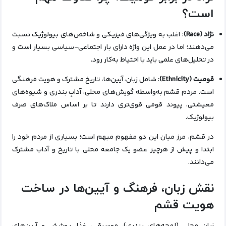
است؟
نژاد (Race)
: اغلب به ویژگی‌های فیزیکی و شاخص‌های بیولوژیک نسبت
می‌دهند؛ اما در عمل این واژه دارای بار اجتماعی-سیاسی بسیار است و
در تحلیل‌های علمی باید با احتیاط به‌کار رود.
قومیت (Ethnicity)
: شامل زبان، آیین‌ها، تاریخ مشترک و هویت فرهنگی
است. مردم قشم به‌واسطه گویش‌های محلی، آدابِ بندری و شیوه‌های
معیشتی، پیوند قومی قوی‌تری دارند تا بر اساس ملاک‌های صرف
بیولوژیک.
در قشم، مرز میان این دو مفهوم مبهم است؛ بسیاری از مردم خود را
ابتدا و پیش از هرچیز عضو یک جامعه محلی با تاریخ و آداب مشترک
می‌دانند.
نقش زبان، فرهنگ و آیین‌ها در ساخت
هویت قشم