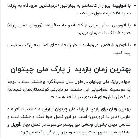
با هواپیما
: پرواز از کاتماندو به بهاراتپور (نزدیک‌ترین فرودگاه به پارک)
حدود ۲۰ دقیقه طول می‌کشد.
با اتوبوس
: سفر زمینی از کاتماندو به سائوراها (ورودی اصلی پارک)
حدود ۵ تا ۶ ساعت زمان می‌برد.
با خودرو شخصی
: می‌توانید از طریق جاده‌های اصلی به پارک دسترسی
پیدا کنید.
بهترین زمان بازدید از پارک ملی چیتوان
هوا در پارک ملی چیتوان در طول سال نسبتاً گرم و خشک است. با توجه
به موقعیت جغرافیایی این منطقه در نزدیکی کوهستان‌های هیمالیا،
در فصل بارش‌های شدیدی نیز شاهد هستیم.
بهترین زمان برای بازدید از پارک ملی چیتوان
از اوایل ماه اکتبر تا آخر ماه
مارس (مهر تا فروردین) است. در این فصل هوا خنک و خشک است و
شانس دیدن جانوران وحشی نیز بیشتر می‌شود. در فصل بهار (آوریل و
مه) نیز هوا مطبوع است و پارک سرسبز و پر از گل و گیاه می‌شود.