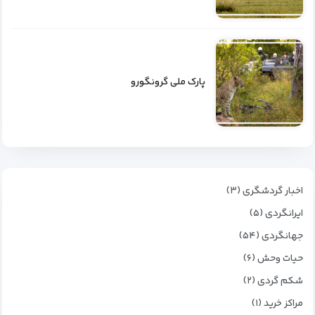
پارک ملی گرونگورو
اخبار گردشگری (۳)
ایرانگردی (۵)
جهانگردی (۵۴)
حیات وحش (۶)
شکم گردی (۲)
مراکز خرید (۱)