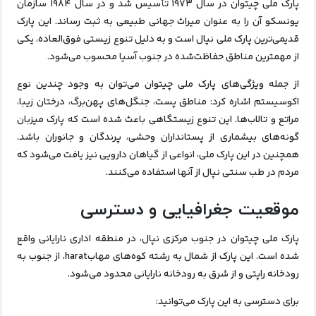
پارک ملی چیتوان در سال ۱۹۷۳ تأسیس شد و در سال ۱۹۸۴ سازمان
یونسکو آن را به عنوان میراث جهانی طبیعی به ثبت رساند. این پارک
قدیمی‌ترین پارک ملی نپال است و به دلیل تنوع زیستی فوق‌العاده، یکی
از مهمترین مناطق حفاظت‌شده در جنوب آسیا محسوب می‌شود.
از جمله ویژگی‌های پارک ملی چیتوان می‌توان به وجود چندین نوع
اکوسیستم اشاره کرد: مناطق پست، جنگل‌های پهن‌برگ، درختان زیبا،
مراتع و تالاب‌ها. این تنوع زیستگاهی باعث شده است که پارک میزبان
گونه‌های بیشماری از پستانداران وحشی، پرندگان و جانوران باشد.
همچنین در این پارک ملی، انواعی از گیاهان دارویی نیز یافت می‌شود که
مردم در طب سنتی نپال از آنها استفاده می‌کنند.
موقعیت جغرافیایی و دسترسی
پارک ملی چیتوان در جنوب مرکزی نپال، در منطقه اداری نارایانی واقع
شده است. این پارک از شمال به رشته کوه‌های مهابharat، از جنوب به
رودخانه راپتی و از شرق به رودخانه نارایانی محدود می‌شود.
برای دسترسی به این پارک می‌توانید: