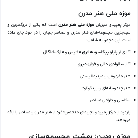
موزه ملی هنر مدرن
مرکز پمپیدو میزبان
موزه ملی هنر مدرن
است که یکی از بزرگ‌ترین و
مهم‌ترین مجموعه‌های هنر مدرن و معاصر جهان را در خود جای داده
است. این مجموعه شامل:
آثاری از
پابلو پیکاسو
،
هانری ماتیس
و
مارک شاگال
آثار
سالوادور دالی
و
خوان میرو
هنر مفهومی و مینیمالیستی
هنر چندرسانه‌ای و ویدئو آرت
عکاسی و طراحی معاصر
بازدید از مرکز پمپیدو تجربه‌ای منحصربه‌فرد از هنر مدرن و معاصر را ارائه
می‌دهد.
موزه رودین: بهشت مجسمه‌سازی