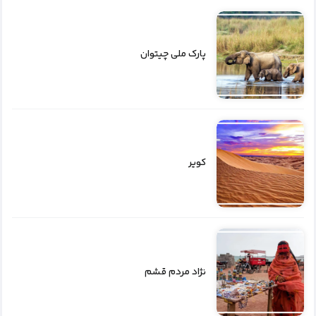
پارک ملی چیتوان
کویر
نژاد مردم قشم