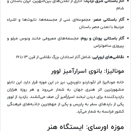
آثار باستانی شرق نزدیک
: آثاری از تمدن‌های بین‌النهرین، ایران باستان و
شام
آثار باستانی مصر
: مجموعه‌ای غنی از مجسمه‌ها، تابوت‌ها و اشیاء
مرتبط با تمدن مصر باستان
آثار باستانی یونان و روم
: مجسمه‌های معروفی مانند ونوس میلو و
پیروزی ساموتراس
نقاشی‌های اروپایی
: شامل آثار استادان بزرگ نقاشی از قرن ۱۳ تا ۱۹
مونالیزا: بانوی اسرارآمیز لوور
خانه مونالیزا، اثر لئوناردو داوینچی، نیز در این موزه قرار دارد. این تابلو
مشهورترین اثر هنری جهان به شمار می‌رود و هر روزه هزاران
بازدیدکننده برای دیدن لبخند اسرارآمیز آن صف می‌کشند. بازدید از لوور
یکی از بایدهای سفر به پاریس و یکی از مهم‌ترین جاذبه‌های فرهنگی
کشور فرانسه به شمار می‌آید.
موزه اورسای: ایستگاه هنر