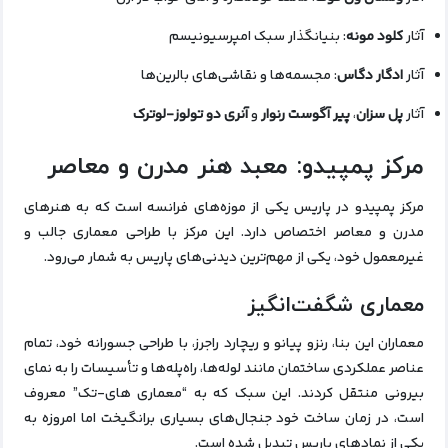
آثار
کلود مونه
: بنیانگذار سبک امپرسیونیسم
آثار
ادگار دگاس
: مجسمه‌ها و نقاشی‌های بالرین‌ها
آثار
پل سزان
،
پیر آگوست رنوار
و
آنری دو تولوز-لوترک
مرکز پمپیدو: معبد هنر مدرن و معاصر
مرکز پمپیدو در پاریس یکی از موزه‌های فرانسه است که به هنرهای
مدرن و معاصر اختصاص دارد. این مرکز با طراحی معماری جالب و
غیرمعمول خود، یکی از مهم‌ترین دیدنی‌های پاریس به شمار می‌رود.
معماری شگفت‌انگیز
معماران این بنا، رنزو پیانو و ریچارد راجرز، با طراحی جسورانه خود، تمام
عناصر عملکردی ساختمان مانند لوله‌ها، راه‌پله‌ها و تأسیسات را به نمای
بیرونی منتقل کردند. این سبک که به “معماری های-تک” معروف
است، در زمان ساخت خود جنجال‌های بسیاری برانگیخت اما امروزه به
یکی از نمادهای پاریس تبدیل شده است.