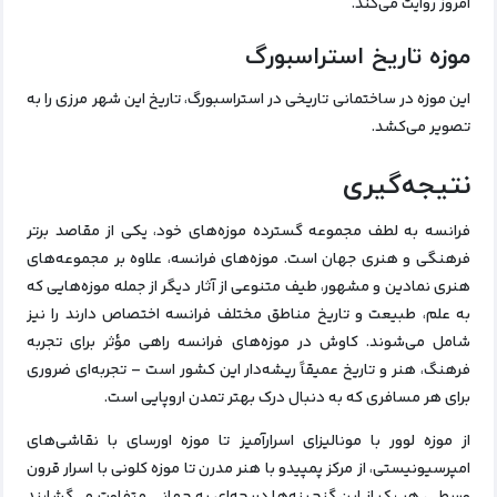
امروز روایت می‌کند.
موزه تاریخ استراسبورگ
این موزه در ساختمانی تاریخی در استراسبورگ، تاریخ این شهر مرزی را به
تصویر می‌کشد.
نتیجه‌گیری
فرانسه به لطف مجموعه گسترده موزه‌های خود، یکی از مقاصد برتر
فرهنگی و هنری جهان است. موزه‌های فرانسه، علاوه بر مجموعه‌های
هنری نمادین و مشهور، طیف متنوعی از آثار دیگر از جمله موزه‌هایی که
به علم، طبیعت و تاریخ مناطق مختلف فرانسه اختصاص دارند را نیز
شامل می‌شوند. کاوش در موزه‌های فرانسه راهی مؤثر برای تجربه
فرهنگ، هنر و تاریخ عمیقاً ریشه‌دار این کشور است – تجربه‌ای ضروری
برای هر مسافری که به دنبال درک بهتر تمدن اروپایی است.
از موزه لوور با مونالیزای اسرارآمیز تا موزه اورسای با نقاشی‌های
امپرسیونیستی، از مرکز پمپیدو با هنر مدرن تا موزه کلونی با اسرار قرون
وسطی، هر یک از این گنجینه‌ها دریچه‌ای به جهانی متفاوت می‌گشایند