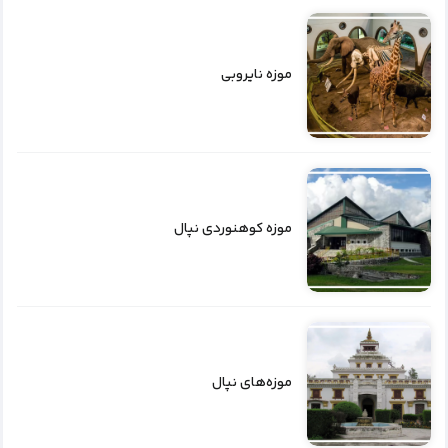
موزه نایروبی
موزه کوهنوردی نپال
موزه‌های نپال