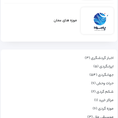
موزه‌ های عمان
اخبار گردشگری (۳)
ایرانگردی (۵)
جهانگردی (۵۴)
حیات وحش (۶)
شکم گردی (۲)
مراکز خرید (۱)
موزه گردی (۶)
موسیقی ملل (۳)